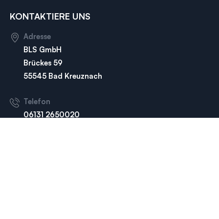
KONTAKTIERE UNS
Adresse
BLS GmbH
Brückes 59
55545 Bad Kreuznach
Telefon
06131 2650020
Telefon
0671 8895330