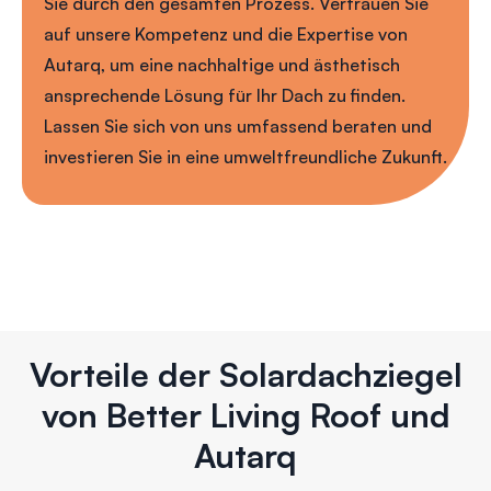
Sie durch den gesamten Prozess. Vertrauen Sie
auf unsere Kompetenz und die Expertise von
Autarq, um eine nachhaltige und ästhetisch
ansprechende Lösung für Ihr Dach zu finden.
Lassen Sie sich von uns umfassend beraten und
investieren Sie in eine umweltfreundliche Zukunft.
Vorteile der Solardachziegel
von Better Living Roof und
Autarq